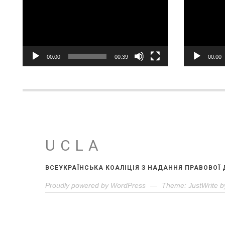
00:00
00:39
00:00
UCLA
ВСЕУКРАЇНСЬКА КОАЛІЦІЯ З НАДАННЯ ПРАВОВОЇ
Proudly powered by WordPress
—
Theme: JustWrite b