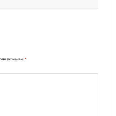
поля позначені
*