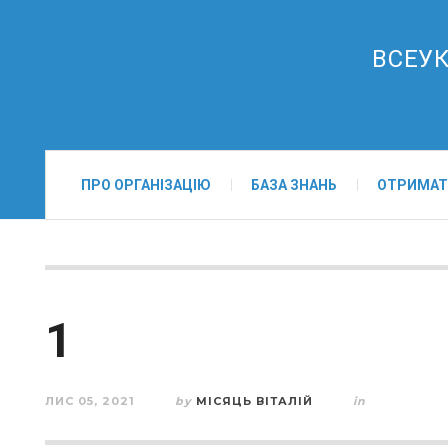
ВСЕУК
ПРО ОРГАНІЗАЦІЮ
БАЗА ЗНАНЬ
ОТРИМАТ
1
ЛИС 05, 2021
by
МІСЯЦЬ ВІТАЛІЙ
in