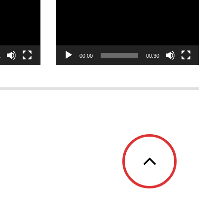
1
00:00
00:30