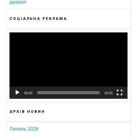
джерел
СОЦІАЛЬНА РЕКЛАМА
Відеопрогравач
00:00
02:01
АРХІВ НОВИН
Липень 2026