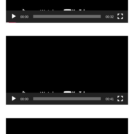
00:00
00:32
Відеопрогравач
00:00
00:41
Відеопрогравач