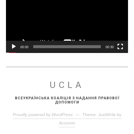
00:00
00:30
UCLA
ВСЕУКРАЇНСЬКА КОАЛІЦІЯ З НАДАННЯ ПРАВОВОЇ
ДОПОМОГИ
Proudly powered by WordPress
—
Theme: JustWrite by
Acosmin