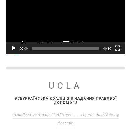
00:00
00:30
UCLA
ВСЕУКРАЇНСЬКА КОАЛІЦІЯ З НАДАННЯ ПРАВОВОЇ
ДОПОМОГИ
Proudly powered by WordPress
—
Theme: JustWrite by
Acosmin