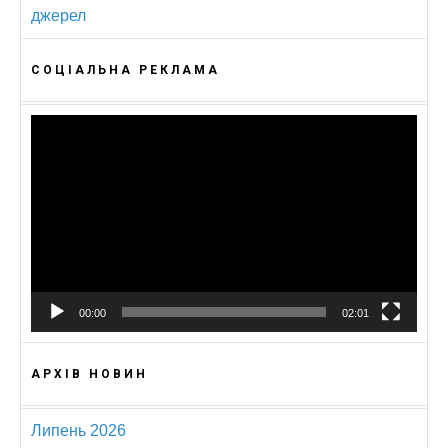
джерел
СОЦІАЛЬНА РЕКЛАМА
Відеопрогравач
00:00
02:01
АРХІВ НОВИН
Липень 2026