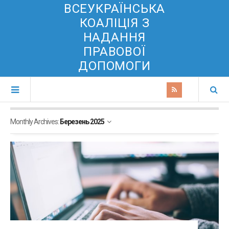
ВСЕУКРАЇНСЬКА
КОАЛІЦІЯ З
НАДАННЯ
ПРАВОВОЇ
ДОПОМОГИ
Monthly Archives:
Березень 2025