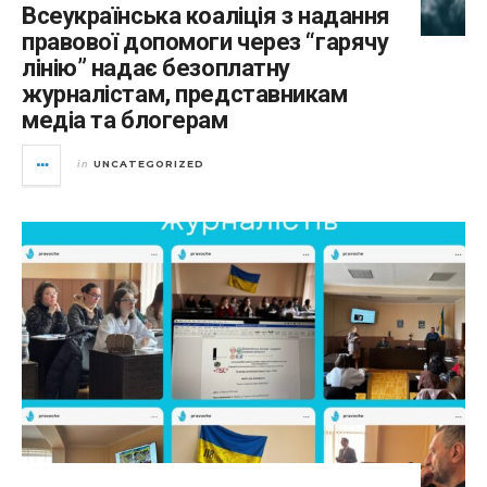
Всеукраїнська коаліція з надання
правової допомоги через “гарячу
лінію” надає безоплатну
журналістам, представникам
медіа та блогерам
UNCATEGORIZED
in