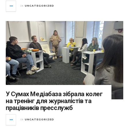
UNCATEGORIZED
in
У Сумах Медіабаза зібрала колег
на тренінг для журналістів та
працівників пресслужб
UNCATEGORIZED
in