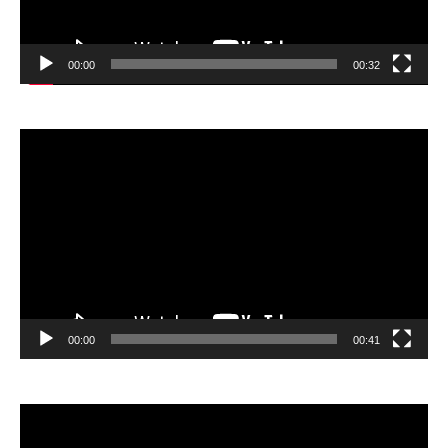
00:00
00:32
Відеопрогравач
00:00
00:41
Відеопрогравач