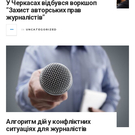
У Черкасах відбувся воркшоп
”Захист авторських прав
журналістів”
UNCATEGORIZED
in
Алгоритм дій у конфліктних
ситуаціях для журналістів