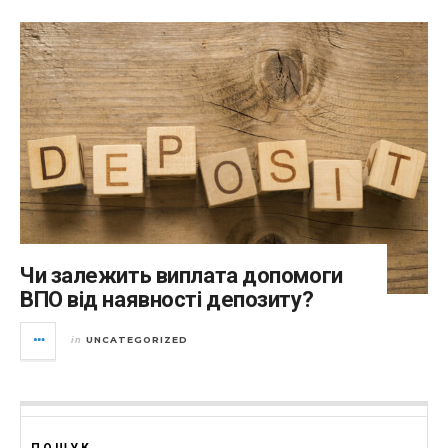
Чи залежить виплата допомоги
ВПО від наявності депозиту?
UNCATEGORIZED
in
ПОШУК