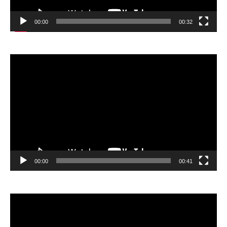
00:00
00:32
Відеопрогравач
00:00
00:41
Відеопрогравач