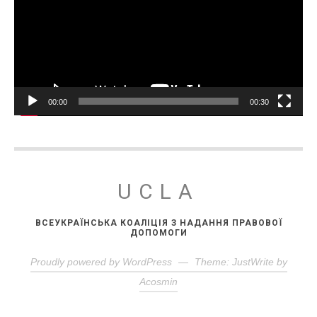
00:00
00:30
UCLA
ВСЕУКРАЇНСЬКА КОАЛІЦІЯ З НАДАННЯ ПРАВОВОЇ
ДОПОМОГИ
Proudly powered by WordPress
—
Theme: JustWrite by
Acosmin