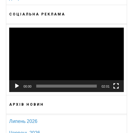
СОЦІАЛЬНА РЕКЛАМА
Відеопрогравач
00:00
02:01
АРХІВ НОВИН
Липень 2026
Червень 2026