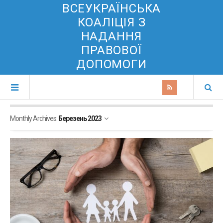
ВСЕУКРАЇНСЬКА
КОАЛІЦІЯ З
НАДАННЯ
ПРАВОВОЇ
ДОПОМОГИ
Monthly Archives:
Березень 2023