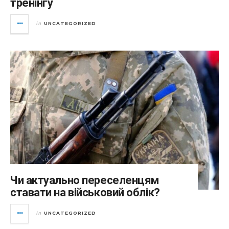
тренінгу
UNCATEGORIZED
in
Чи актуально переселенцям
ставати на військовий облік?
UNCATEGORIZED
in