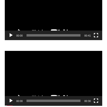
00:00
00:41
Відеопрогравач
00:00
00:30