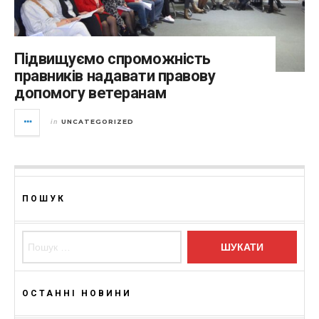
Підвищуємо спроможність
правників надавати правову
допомогу ветеранам
UNCATEGORIZED
in
ПОШУК
Пошук:
ОСТАННІ НОВИНИ