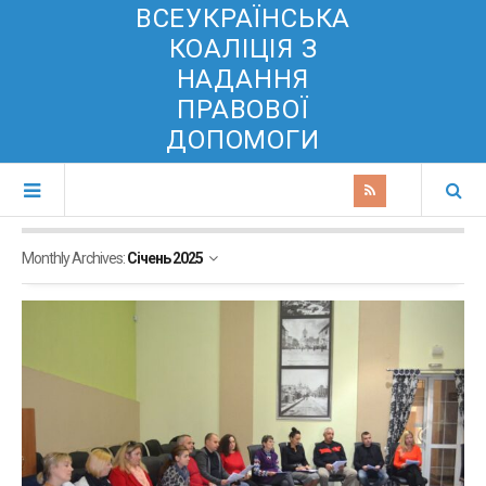
ВСЕУКРАЇНСЬКА
КОАЛІЦІЯ З
НАДАННЯ
ПРАВОВОЇ
ДОПОМОГИ
Monthly Archives:
Січень 2025