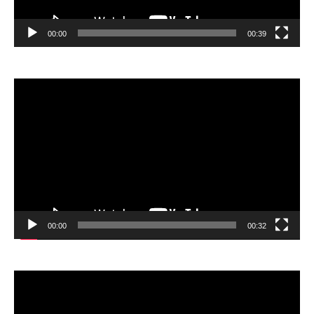
00:00
00:39
Відеопрогравач
00:00
00:32
Відеопрогравач