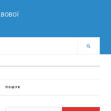
АВОВОЇ
ПОШУК
Пошук: