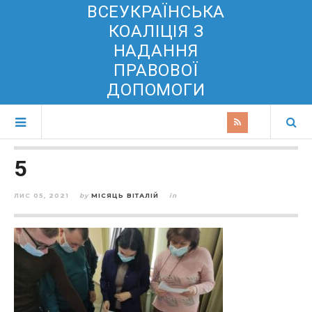
ВСЕУКРАЇНСЬКА
КОАЛІЦІЯ З
НАДАННЯ
ПРАВОВОЇ
ДОПОМОГИ
5
ЛИС 05, 2021
by
МІСЯЦЬ ВІТАЛІЙ
in