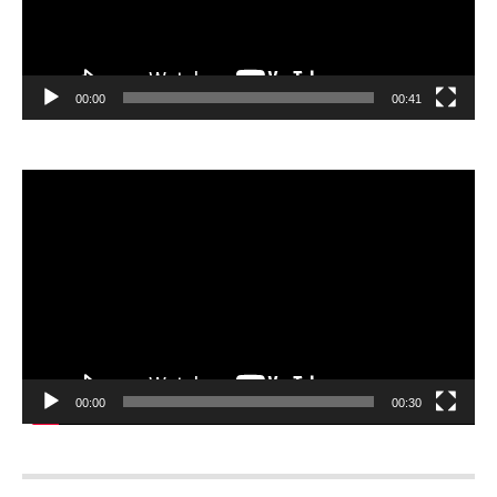
00:00
00:41
Відеопрогравач
00:00
00:30