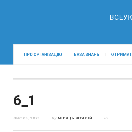
ВСЕУК
ПРО ОРГАНІЗАЦІЮ
БАЗА ЗНАНЬ
ОТРИМАТ
6_1
ЛИС 05, 2021
by
МІСЯЦЬ ВІТАЛІЙ
in