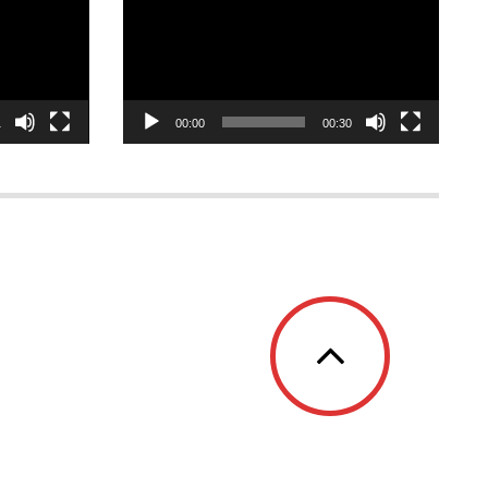
1
00:00
00:30