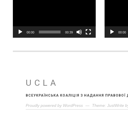
00:00
00:39
00:00
UCLA
ВСЕУКРАЇНСЬКА КОАЛІЦІЯ З НАДАННЯ ПРАВОВОЇ
Proudly powered by WordPress
—
Theme: JustWrite b