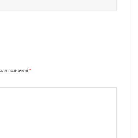
поля позначені
*