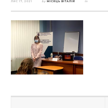
ЛИС 17, 2021
by
МІСЯЦЬ ВІТАЛІЙ
in