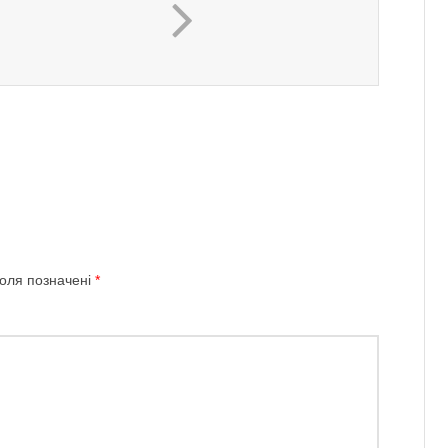
поля позначені
*