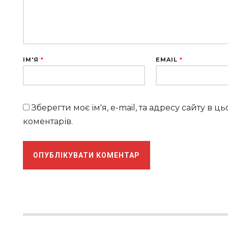
ІМ'Я
*
EMAIL
*
Зберегти моє ім'я, e-mail, та адресу сайту в 
коментарів.