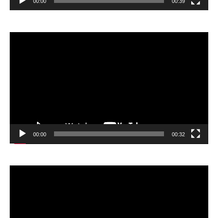
00:00
00:39
Відеопрогравач
00:00
00:32
Відеопрогравач