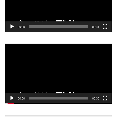
00:00
00:41
Відеопрогравач
00:00
00:30