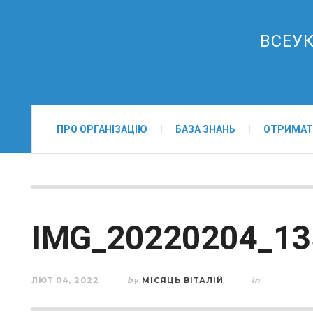
ВСЕУК
ПРО ОРГАНІЗАЦІЮ
БАЗА ЗНАНЬ
ОТРИМАТ
IMG_20220204_13
ЛЮТ 04, 2022
by
МІСЯЦЬ ВІТАЛІЙ
in