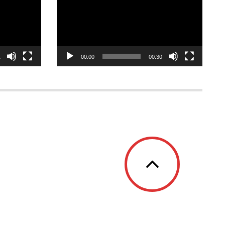
1
00:00
00:30