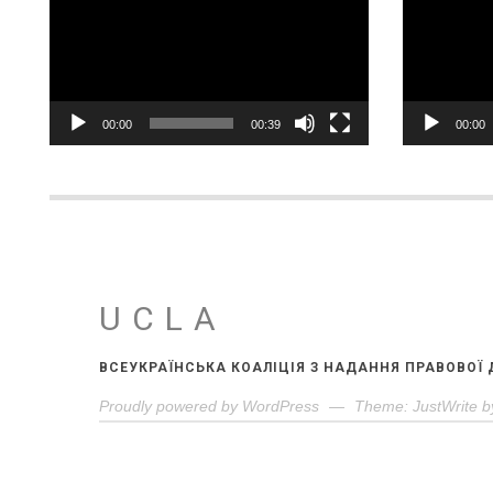
00:00
00:39
00:00
UCLA
ВСЕУКРАЇНСЬКА КОАЛІЦІЯ З НАДАННЯ ПРАВОВОЇ
Proudly powered by WordPress
—
Theme: JustWrite b