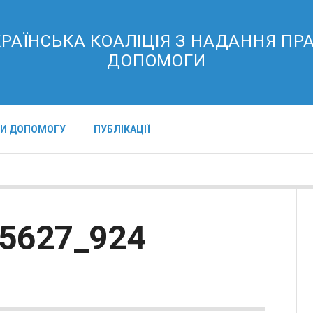
РАЇНСЬКА КОАЛІЦІЯ З НАДАННЯ ПР
ДОПОМОГИ
И ДОПОМОГУ
ПУБЛІКАЦІЇ
5627_924