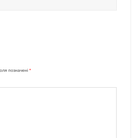
поля позначені
*