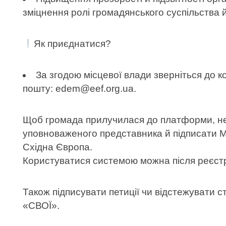
зміцнення ролі громадянського суспільства 
Як приєднатися?
За згодою місцевої влади зверніться до
пошту: edem@eef.org.ua.
Щоб громада прилучилася до платформи, не
уповноваженого представника й підписати 
Східна Європа.
Користуватися системою можна після реєстра
Також підписувати петиції чи відстежувати 
«СВОЇ».