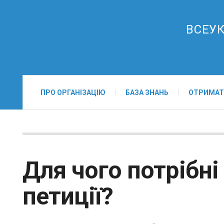
ВСЕУК
ПРО ОРГАНІЗАЦІЮ
БАЗА ЗНАНЬ
ОТРИМАТ
Для чого потрібні
петиції?