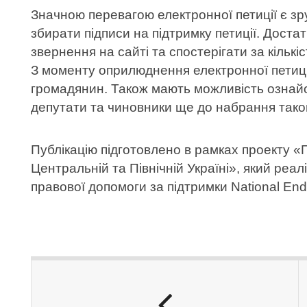
Значною перевагою електронної петиції є зру
збирати підписи на підтримку петиції. Доста
звернення на сайті та спостерігати за кількіс
З моменту оприлюднення електронної петиції
громадянин. Також мають можливість ознайо
депутати та чиновники ще до набрання такою 
Публікацію підготовлено в рамках проекту 
Центральній та Північній Україні», який реал
правової допомоги за підтримки National En