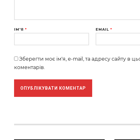
ІМ'Я
*
EMAIL
*
Зберегти моє ім'я, e-mail, та адресу сайту в 
коментарів.