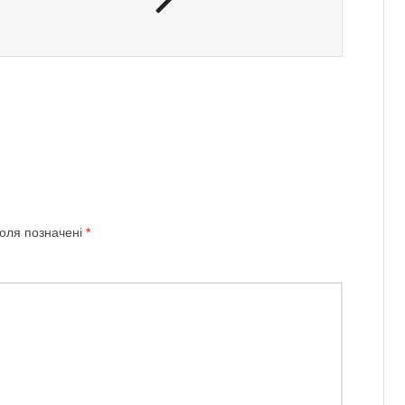
поля позначені
*