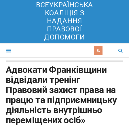
ВСЕУКРАЇНСЬКА
КОАЛІЦІЯ З
НАДАННЯ
ПРАВОВОЇ
ДОПОМОГИ
Адвокати Франківщини
відвідали тренінг
Правовий захист права на
працю та підприємницьку
діяльність внутрішньо
переміщених осіб»