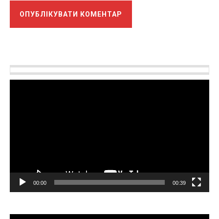
Відеопрогравач
00:00
00:39