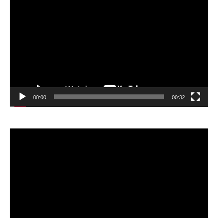
Відеопрогравач
00:00
00:32
Відеопрогравач