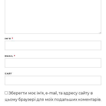
ІМ'Я
*
EMAIL
*
САЙТ
Зберегти моє ім'я, e-mail, та адресу сайту в
цьому браузері для моїх подальших коментарів.