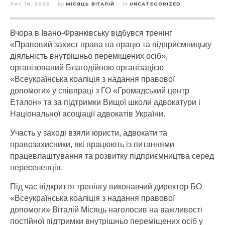
ЛИС 18, 2025
by
МІСЯЦЬ ВІТАЛІЙ
in
UNCATEGORIZED
Вчора в Івано-Франківську відбувся тренінг
«Правовий захист права на працю та підприємницьку
діяльність внутрішньо переміщених осіб»,
організований Благодійною організацією
«Всеукраїнська коаліція з надання правової
допомоги» у співпраці з ГО «Громадський центр
Еталон» та за підтримки Вищої школи адвокатури і
Національної асоціації адвокатів України.
Участь у заході взяли юристи, адвокати та
правозахисники, які працюють із питаннями
працевлаштування та розвитку підприємництва серед
переселенців.
Під час відкриття тренінгу виконавчий директор БО
«Всеукраїнська коаліція з надання правової
допомоги» Віталій Місяць наголосив на важливості
постійної підтримки внутрішньо переміщених осіб у