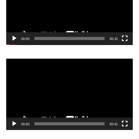
00:00
00:32
Відеопрогравач
00:00
00:41