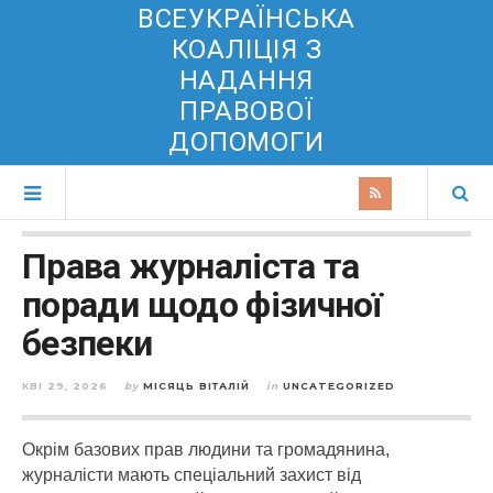
ВСЕУКРАЇНСЬКА
КОАЛІЦІЯ З
НАДАННЯ
ПРАВОВОЇ
ДОПОМОГИ
Права журналіста та
поради щодо фізичної
безпеки
КВІ 29, 2026
by
МІСЯЦЬ ВІТАЛІЙ
in
UNCATEGORIZED
Окрім базових прав людини та громадянина,
журналісти мають спеціальний захист від