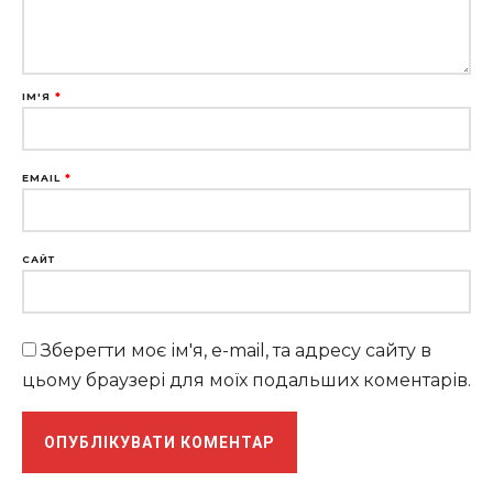
ІМ'Я
*
EMAIL
*
САЙТ
Зберегти моє ім'я, e-mail, та адресу сайту в
цьому браузері для моїх подальших коментарів.