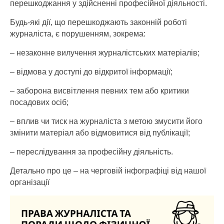
перешкоджання у здійсненні професійної діяльності.
Будь-які дії, що перешкоджають законній роботі
журналіста, є порушенням, зокрема:
– незаконне вилучення журналістських матеріалів;
– відмова у доступі до відкритої інформації;
– заборона висвітлення певних тем або критики
посадових осіб;
– вплив чи тиск на журналіста з метою змусити його
змінити матеріал або відмовитися від публікації;
– переслідування за професійну діяльність.
Детально про це – на черговій інфографіці від нашої
організації