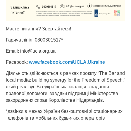
Маєте питання? Звертайтеся!
Гаряча лінія: 0800301517*
Email: info@ucla.org.ua
Facebook:
www.facebook.com/UCLA.Ukraine
Діяльність здійснюється в рамках проєкту “The Bar and
local media: building synergy for the Freedom of Speech,”
який реалізує Всеукраїнська коаліція з надання
правової допомоги
завдяки підтримці Міністерства
закордонних справ Королівства Нідерландів.
*дзвінки в межах України безкоштовні зі стаціонарних
телефонів та мобільних будь-яких операторів