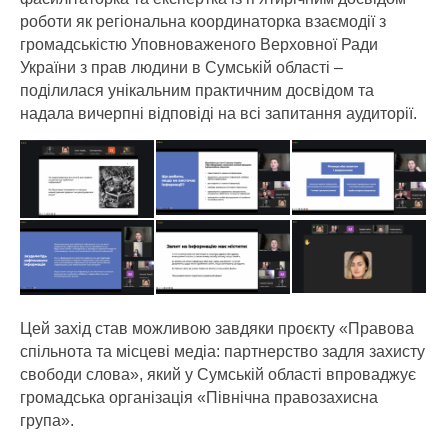
роботи як регіональна координаторка взаємодії з
громадськістю Уповноваженого Верховної Ради
України з прав людини в Сумській області –
поділилася унікальним практичним досвідом та
надала вичерпні відповіді на всі запитання аудиторії.
Цей захід став можливою завдяки проєкту «Правова
спільнота та місцеві медіа: партнерство задля захисту
свободи слова», який у Сумській області впроваджує
громадська організація «Північна правозахисна
група».