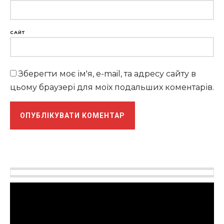
САЙТ
Зберегти моє ім'я, e-mail, та адресу сайту в
цьому браузері для моїх подальших коментарів.
Відеопрогравач