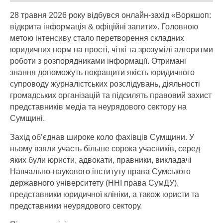
28 травня 2026 року відбувся онлайн-захід «Воркшоп:
відкрита інформація & офіційні запити». Головною
метою інтенсиву стало перетворення складних
юридичних норм на прості, чіткі та зрозумілі алгоритми
роботи з розпорядниками інформації. Отримані
знання допоможуть покращити якість юридичного
супроводу журналістських розслідувань, діяльності
громадських організацій та підсилять правовий захист
представників медіа та неурядового сектору на
Сумщині.
Захід об’єднав широке коло фахівців Сумщини. У
ньому взяли участь більше сорока учасників, серед
яких були юристи, адвокати, правники, викладачі
Навчально-наукового інституту права Сумського
державного університету (ННІ права СумДУ),
представники юридичної клініки, а також юристи та
представники неурядового сектору.