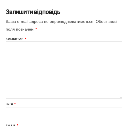
Залишити відповідь
Ваша e-mail адреса не оприлюднюватиметься.
Обов’язкові
поля позначені
*
КОМЕНТАР
*
ІМ'Я
*
EMAIL
*