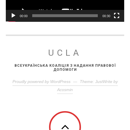
00:00
00:30
UCLA
ВСЕУКРАЇНСЬКА КОАЛІЦІЯ З НАДАННЯ ПРАВОВОЇ
ДОПОМОГИ
Proudly powered by WordPress
—
Theme: JustWrite by
Acosmin