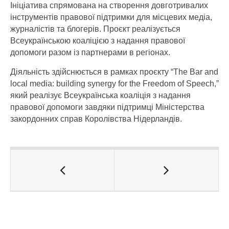
Ініціатива спрямована на створення довготривалих
інструментів правової підтримки для місцевих медіа,
журналістів та блогерів. Проєкт реалізується
Всеукраїнською коаліцією з надання правової
допомоги разом із партнерами в регіонах.
Діяльність здійснюється в рамках проєкту “The Bar and
local media: building synergy for the Freedom of Speech,”
який реалізує Всеукраїнська коаліція з надання
правової допомоги завдяки підтримці Міністерства
закордонних справ Королівства Нідерландів.