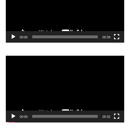
00:00
00:39
Відеопрогравач
00:00
00:32