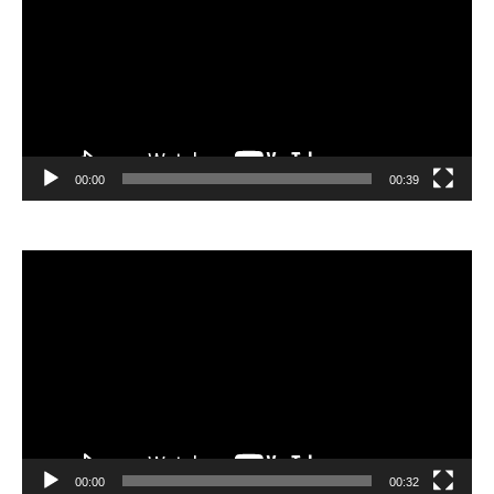
00:00
00:39
Відеопрогравач
00:00
00:32