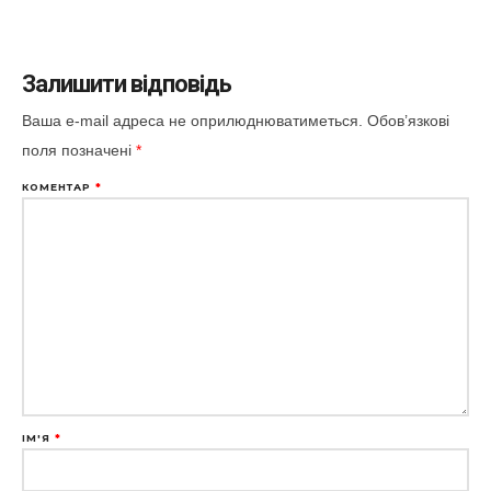
Залишити відповідь
Ваша e-mail адреса не оприлюднюватиметься.
Обов’язкові
поля позначені
*
КОМЕНТАР
*
ІМ'Я
*