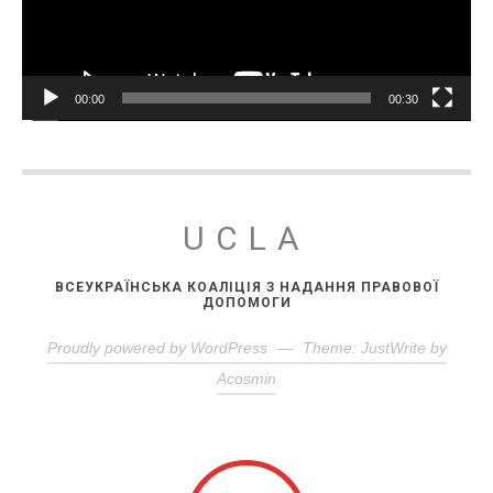
00:00
00:30
UCLA
ВСЕУКРАЇНСЬКА КОАЛІЦІЯ З НАДАННЯ ПРАВОВОЇ
ДОПОМОГИ
Proudly powered by WordPress
—
Theme: JustWrite by
Acosmin