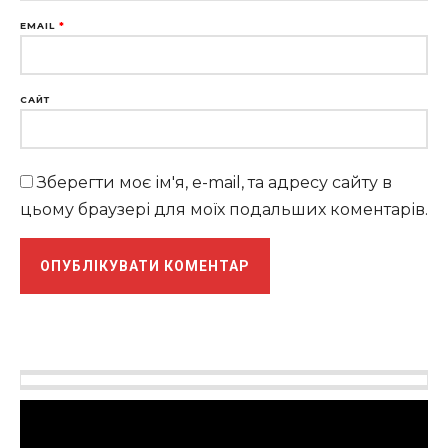
EMAIL
*
САЙТ
Зберегти моє ім'я, e-mail, та адресу сайту в
цьому браузері для моїх подальших коментарів.
Відеопрогравач