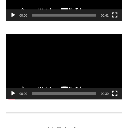
00:00
00:41
Відеопрогравач
00:00
00:30