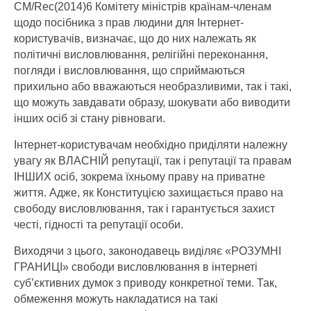
СМ/Rec(2014)6 Комітету міністрів країнам-членам
щодо посібника з прав людини для Інтернет-
користувачів, визначає, що до них належать як
політичні висловлювання, релігійні переконання,
погляди і висловлювання, що сприймаються
прихильно або вважаються необразливими, так і такі,
що можуть завдавати образу, шокувати або виводити
інших осіб зі стану рівноваги.
Інтернет-користувачам необхідно приділяти належну
увагу як ВЛАСНІЙ репутації, так і репутації та правам
ІНШИХ осіб, зокрема їхньому праву на приватне
життя. Адже, як Конституцією захищається право на
свободу висловлювання, так і гарантується захист
честі, гідності та репутації особи.
Виходячи з цього, законодавець виділяє «РОЗУМНІ
ГРАНИЦІ» свободи висловлювання в інтернеті
суб’єктивних думок з приводу конкретної теми. Так,
обмеження можуть накладатися на такі