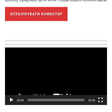
Відеопрогравач
00:00
00:39