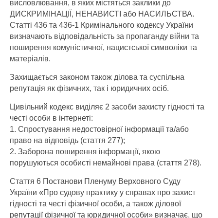
висловлювання, в яких містяться заклики до
ДИСКРИМІНАЦІЇ, НЕНАВИСТІ або НАСИЛЬСТВА.
Статті 436 та 436-1 Кримінального кодексу України
визначають відповідальність за пропаганду війни та
поширення комуністичної, нацистської символіки та
матеріалів.
Захищається законом також ділова та суспільна
репутація як фізичних, так і юридичних осіб.
Цивільний кодекс виділяє 2 засоби захисту гідності та
честі особи в інтернеті:
1. Спростування недостовірної інформації та/або
право на відповідь (стаття 277);
2. Заборона поширення інформації, якою
порушуються особисті немайнові права (стаття 278).
Стаття 6 Постанови Пленуму Верховного Суду
України «Про судову практику у справах про захист
гідності та честі фізичної особи, а також ділової
репутації фізичної та юридичної особи» визначає, що