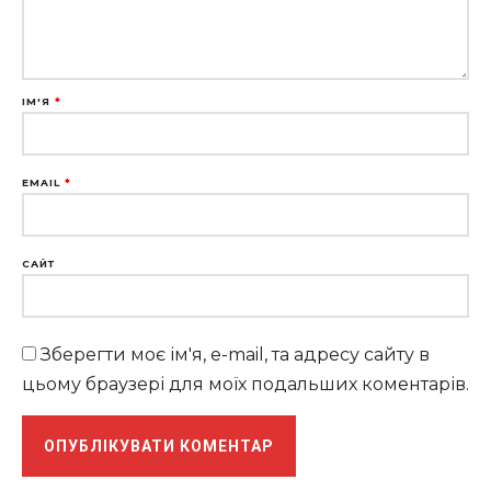
ІМ'Я
*
EMAIL
*
САЙТ
Зберегти моє ім'я, e-mail, та адресу сайту в
цьому браузері для моїх подальших коментарів.