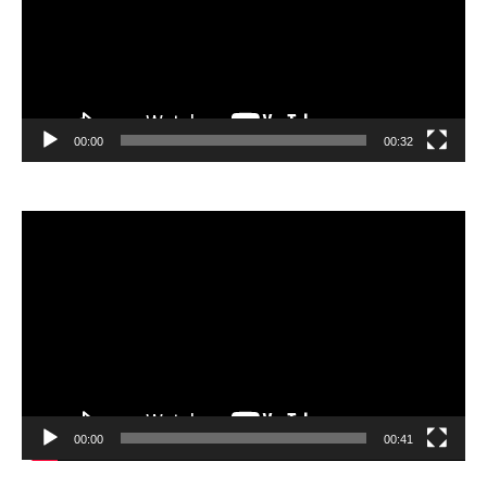
00:00
00:32
Відеопрогравач
00:00
00:41