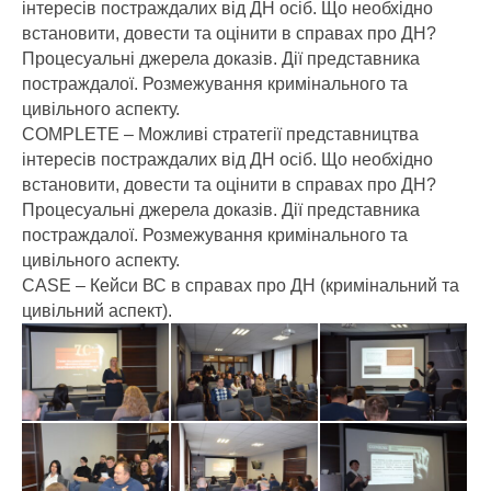
інтересів постраждалих від ДН осіб. Що необхідно
встановити, довести та оцінити в справах про ДН?
Процесуальні джерела доказів. Дії представника
постраждалої. Розмежування кримінального та
цивільного аспекту.
COMPLETE – Можливі стратегії представництва
інтересів постраждалих від ДН осіб. Що необхідно
встановити, довести та оцінити в справах про ДН?
Процесуальні джерела доказів. Дії представника
постраждалої. Розмежування кримінального та
цивільного аспекту.
CASE – Кейси ВС в справах про ДН (кримінальний та
цивільний аспект).