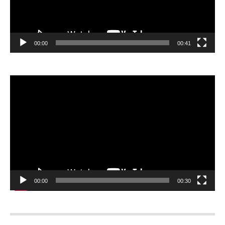
00:00
00:41
Відеопрогравач
00:00
00:30