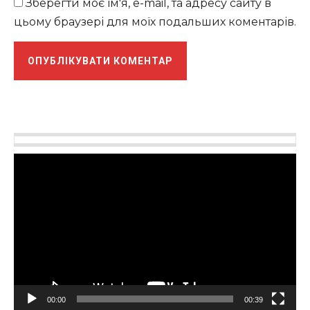
Зберегти моє ім'я, e-mail, та адресу сайту в
цьому браузері для моїх подальших коментарів.
Відеопрогравач
00:00
00:39