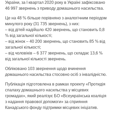
України, за І квартал 2020 року в Україні зафіксовано
46 997 звернень з приводу домашнього насильства.
Це на 48 % більше порівняно з аналогічним періодом
минулого року (31 735 звернень), з них:
– від дітей надійшло 420 звернень, що становить 0,8
% від загальної кількості;
– від жінок – 40 200 звернень, що становить 85 % від
загальної кількості;
– від чоловіків – 6 377 звернень, що складає 13,6 %
від загальної кількості звернень.
Обліковано 103 звернення щодо вчинення
домашнього насильства стосовно осіб з інвалідністю.
Публікація підготовлена в рамках проекту «Протидія
спалаху домашнього насильства у місцевих
громадах», який реалізує БО «Всеукраїнська коаліція
з надання правової допомоги» за сприяння
Канадського фонду підтримки місцевих ініціатив.