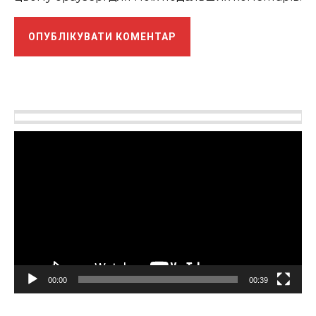
Відеопрогравач
00:00
00:39