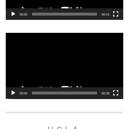
00:00
00:41
Відеопрогравач
00:00
00:30