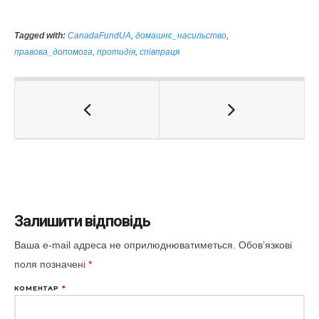
Tagged with:
CanadaFundUA
,
домашнє_насильство
,
правова_допомога
,
протидія
,
співпраця
Залишити відповідь
Ваша e-mail адреса не оприлюднюватиметься.
Обов’язкові
поля позначені
*
КОМЕНТАР
*