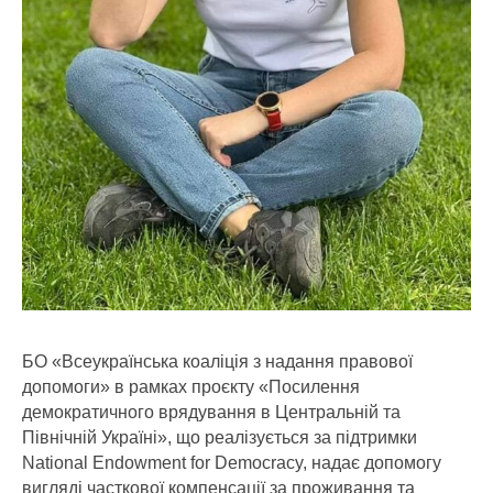
БО «Всеукраїнська коаліція з надання правової
допомоги» в рамках проєкту
«Посилення
демократичного врядування в Центральній та
Північній Україні», що реалізується за підтримки
National Endowment for Democracy,
надає допомогу
вигляді часткової компенсації за проживання та