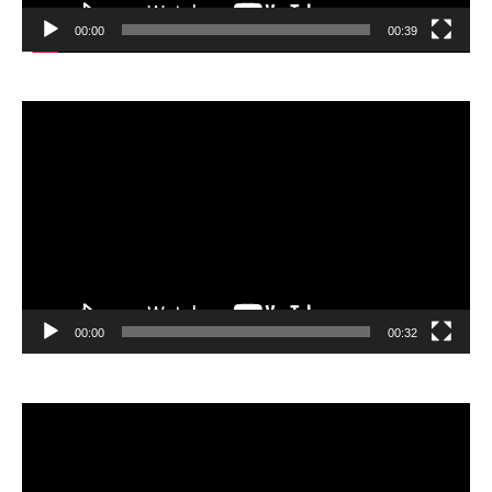
00:00
00:39
Відеопрогравач
00:00
00:32
Відеопрогравач