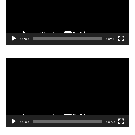
00:00
00:41
Відеопрогравач
00:00
00:30