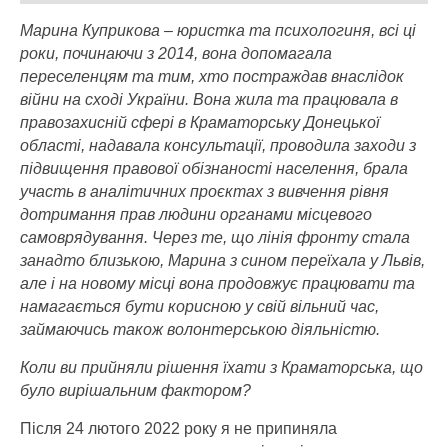
Марина Куприкова – юристка та психологиня, всі ці
роки, починаючи з 2014, вона допомагала
переселенцям та тим, хто постраждав внаслідок
війни на сході України. Вона жила та працювала в
правозахисній сфері в Краматорську Донецької
області, надавала консультації, проводила заходи з
підвищення правової обізнаності населення, брала
участь в аналітичних проєктах з вивчення рівня
дотримання прав людини органами місцевого
самоврядування. Через те, що лінія фронту стала
занадто близькою, Марина з сином переїхала у Львів,
але і на новому місці вона продовжує працювати та
намагається бути корисною у свій вільний час,
займаючись також волонтерською діяльністю.
Коли ви прийняли рішення їхати з Краматорська, що
було вирішальним фактором?
Після 24 лютого 2022 року я не припиняла