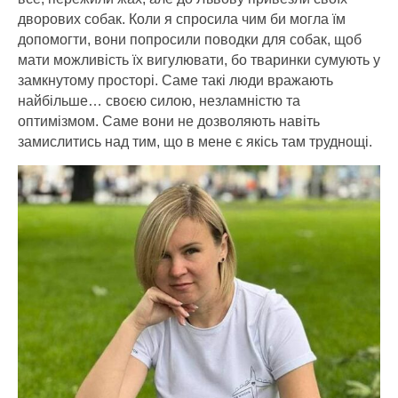
дворових собак. Коли я спросила чим би могла їм
допомогти, вони попросили поводки для собак, щоб
мати можливість їх вигулювати, бо тваринки сумують у
замкнутому просторі. Саме такі люди вражають
найбільше… своєю силою, незламністю та
оптимізмом. Саме вони не дозволяють навіть
замислитись над тим, що в мене є якісь там труднощі.