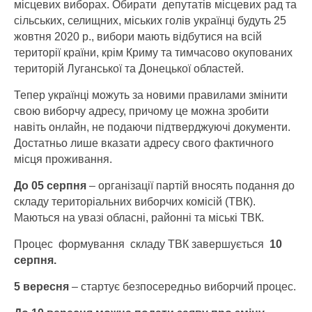
місцевих виборах. Обирати депутатів місцевих рад та
сільських, селищних, міських голів українці будуть 25
жовтня 2020 р., вибори мають відбутися на всій
території країни, крім Криму та тимчасово окупованих
територій Луганської та Донецької областей.
Тепер українці можуть за новими правилами змінити
свою виборчу адресу, причому це можна зробити
навіть онлайн, не подаючи підтверджуючі документи.
Достатньо лише вказати адресу свого фактичного
місця проживання.
До 05 серпня
– організації партій вносять подання до
складу територіальних виборчих комісій (ТВК).
Маються на увазі обласні, районні та міські ТВК.
Процес формування складу ТВК завершується
10
серпня.
5 вересня
– стартує безпосередньо виборчий процес.