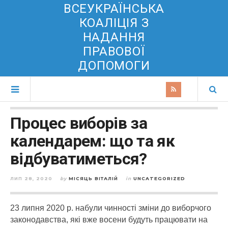
ВСЕУКРАЇНСЬКА
КОАЛІЦІЯ З
НАДАННЯ
ПРАВОВОЇ
ДОПОМОГИ
Процес виборів за
календарем: що та як
відбуватиметься?
ЛИП 28, 2020
by
МІСЯЦЬ ВІТАЛІЙ
in
UNCATEGORIZED
23 липня 2020 р. набули чинності зміни до виборчого
законодавства, які вже восени будуть працювати на