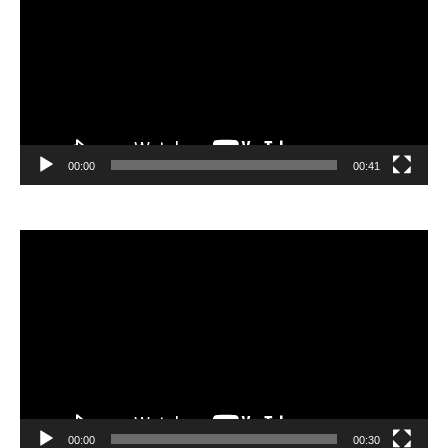
00:00
00:41
Відеопрогравач
00:00
00:30