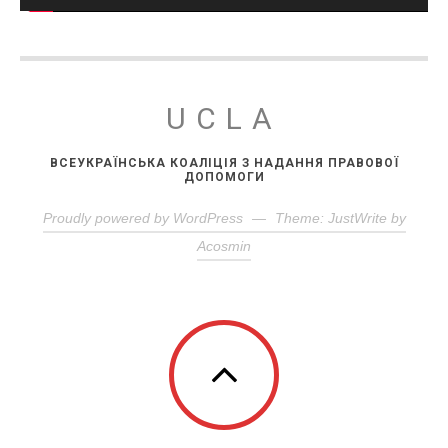
UCLA
ВСЕУКРАЇНСЬКА КОАЛІЦІЯ З НАДАННЯ ПРАВОВОЇ
ДОПОМОГИ
Proudly powered by WordPress
—
Theme: JustWrite by
Acosmin