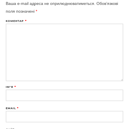
Ваша e-mail адреса не оприлюднюватиметься.
Обов’язкові
поля позначені
*
КОМЕНТАР
*
ІМ'Я
*
EMAIL
*