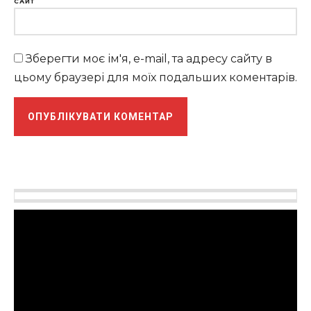
САЙТ
Зберегти моє ім'я, e-mail, та адресу сайту в
цьому браузері для моїх подальших коментарів.
Відеопрогравач