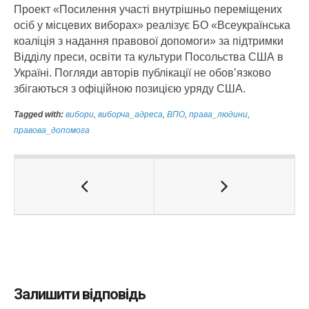
Проект «Посилення участі внутрішньо переміщених
осіб у місцевих виборах» реалізує БО «Всеукраїнська
коаліція з надання правової допомоги» за підтримки
Відділу преси, освіти та культури Посольства США в
Україні. Погляди авторів публікації не обов’язково
збігаються з офіційною позицією уряду США.
Tagged with:
вибори
,
виборча_адреса
,
ВПО
,
права_людини
,
правова_допомога
Залишити відповідь