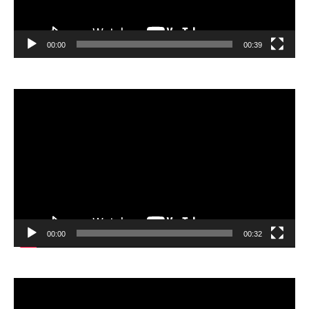
00:00
00:39
Відеопрогравач
00:00
00:32
Відеопрогравач