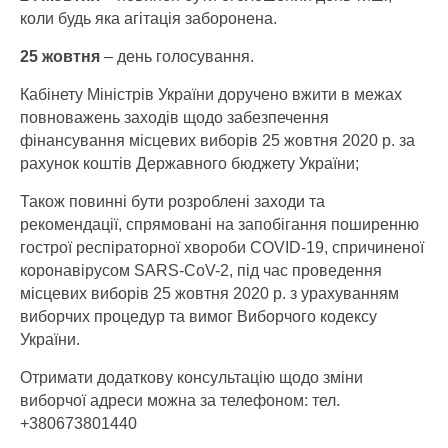
коли будь яка агітація заборонена.
25 жовтня
– день голосування.
Кабінету Міністрів України доручено вжити в межах
повноважень заходів щодо забезпечення
фінансування місцевих виборів 25 жовтня 2020 р. за
рахунок коштів Державного бюджету України;
Також повинні бути розроблені заходи та
рекомендації, спрямовані на запобігання поширенню
гострої респіраторної хвороби COVID-19, спричиненої
коронавірусом SARS-CoV-2, під час проведення
місцевих виборів 25 жовтня 2020 р. з урахуванням
виборчих процедур та вимог Виборчого кодексу
України.
Отримати додаткову консультацію щодо зміни
виборчої адреси можна за телефоном: тел.
+380673801440