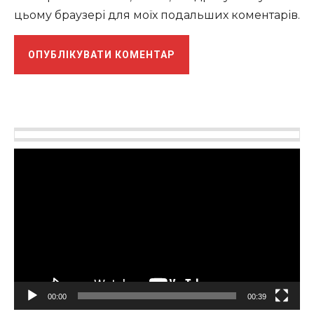
цьому браузері для моїх подальших коментарів.
Відеопрогравач
00:00
00:39