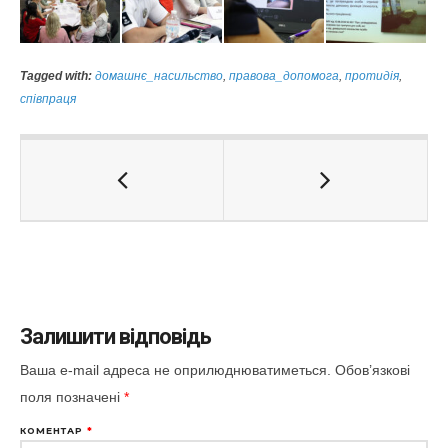
Tagged with:
домашнє_насильство
,
правова_допомога
,
протидія
,
співпраця
Залишити відповідь
Ваша e-mail адреса не оприлюднюватиметься.
Обов’язкові
поля позначені
*
КОМЕНТАР
*