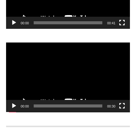
00:00
00:41
Відеопрогравач
00:00
00:30