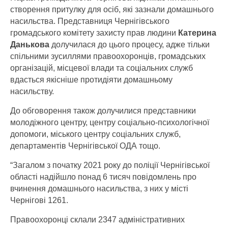
створення притулку для осіб, які зазнали домашнього
насильства. Представниця Чернігівського
громадського комітету захисту прав людини
Катерина
Данькова
долучилася до цього процесу, адже тільки
спільними зусиллями правоохоронців, громадських
організацій, місцевої влади та соціальних служб
вдасться якісніше протидіяти домашньому
насильству.
До обговорення також долучилися представники
молодіжного центру, центру соціально-психологічної
допомоги, міського центру соціальних служб,
департаментів Чернігівської ОДА тощо.
“Загалом з початку 2021 року до поліції Чернігівської
області надійшло понад 6 тисяч повідомлень про
вчинення домашнього насильства, з них у місті
Чернігові 1261.
Правоохоронці склали 2347 адміністративних