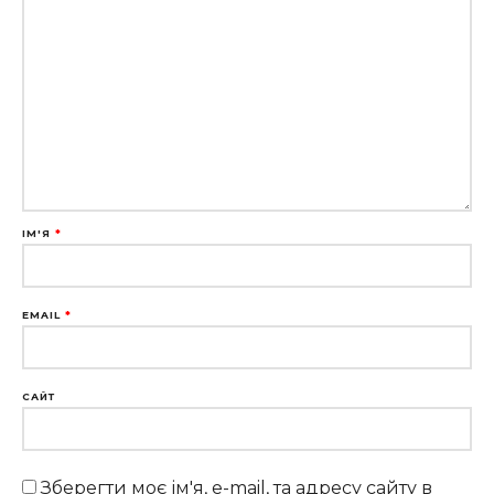
ІМ'Я
*
EMAIL
*
САЙТ
Зберегти моє ім'я, e-mail, та адресу сайту в