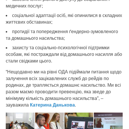
медичних послуг;
соціальної адаптації осіб, які опинилися в складних
життєвих обставинах;
протидії та попередження ґендерно-зумовленого
та домашнього насильства;
захисту та соціально-психологічної підтримки
особам, які постраждали від домашнього насилля або
стали свідками цього.
“Нещодавно ми на рівні ОДА підіймали питання щодо
залучення всіх зацікавлених служб до рейдів по
родинах, де трапляється домашнє насильство. Ми всі
разом маємо проводити превенцію, яка зведе до
мінімуму кількість домашнього насильства”, –
зауважила
Катерина Данькова
.