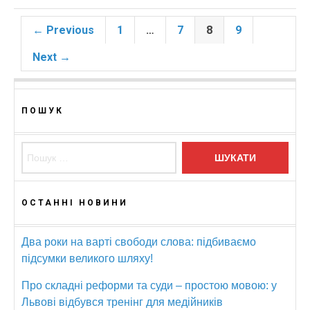
← Previous
1
…
7
8
9
Next →
ПОШУК
Пошук:
ОСТАННІ НОВИНИ
Два роки на варті свободи слова: підбиваємо
підсумки великого шляху!
Про складні реформи та суди – простою мовою: у
Львові відбувся тренінг для медійників