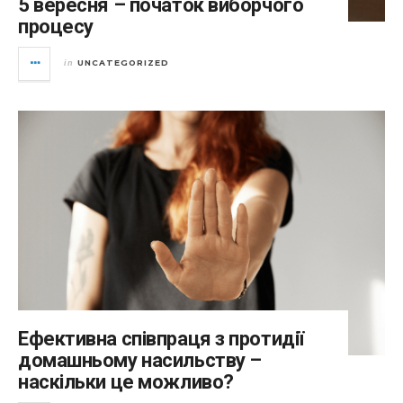
5 вересня – початок виборчого
процесу
UNCATEGORIZED
in
Ефективна співпраця з протидії
домашньому насильству –
наскільки це можливо?