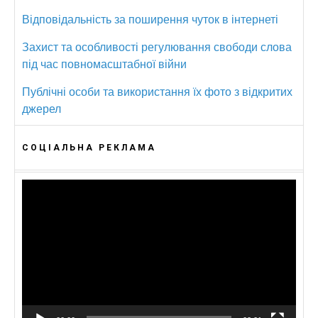
Відповідальність за поширення чуток в інтернеті
Захист та особливості регулювання свободи слова
під час повномасштабної війни
Публічні особи та використання їх фото з відкритих
джерел
СОЦІАЛЬНА РЕКЛАМА
Відеопрогравач