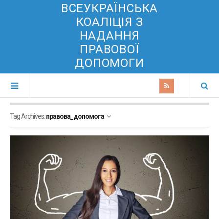
ВСЕУКРАЇНСЬКА
КОАЛІЦІЯ З
НАДАННЯ
ПРАВОВОЇ
ДОПОМОГИ
Tag Archives:
правова_допомога