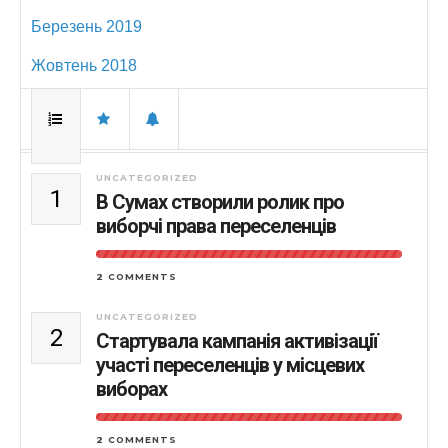
Березень 2019
Жовтень 2018
UNCATEGORIZED
1
В Сумах створили ролик про
виборчі права переселенців
2 COMMENTS
UNCATEGORIZED
2
Стартувала кампанія активізації
участі переселенців у місцевих
виборах
2 COMMENTS