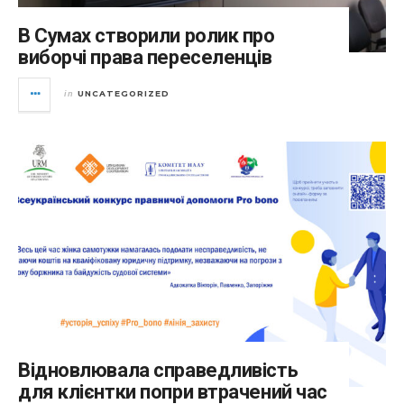
В Сумах створили ролик про
виборчі права переселенців
UNCATEGORIZED
in
Відновлювала справедливість
для клієнтки попри втрачений час