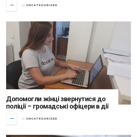
UNCATEGORIZED
in
Допомогли жінці звернутися до
поліції – громадські офіцери в дії
UNCATEGORIZED
in