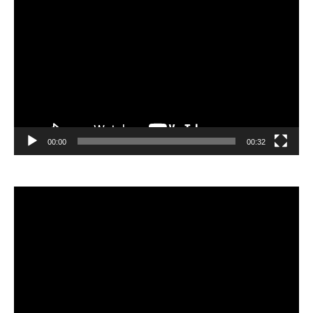
Відеопрогравач
00:00
00:32
Відеопрогравач