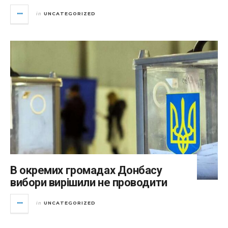
UNCATEGORIZED
in
В окремих громадах Донбасу
вибори вирішили не проводити
UNCATEGORIZED
in