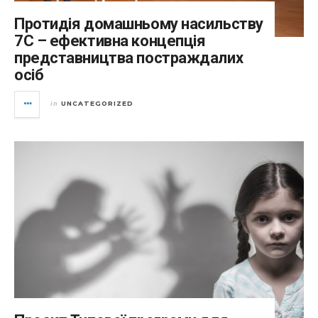
Протидія домашньому насильству
7С – ефективна концепція
представництва постраждалих
осіб
UNCATEGORIZED
in