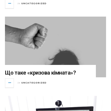
UNCATEGORIZED
in
Що таке «кризова кімната»?
UNCATEGORIZED
in