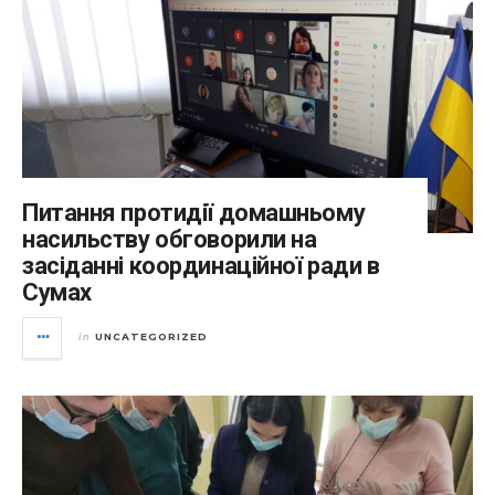
Питання протидії домашньому
насильству обговорили на
засіданні координаційної ради в
Сумах
UNCATEGORIZED
in