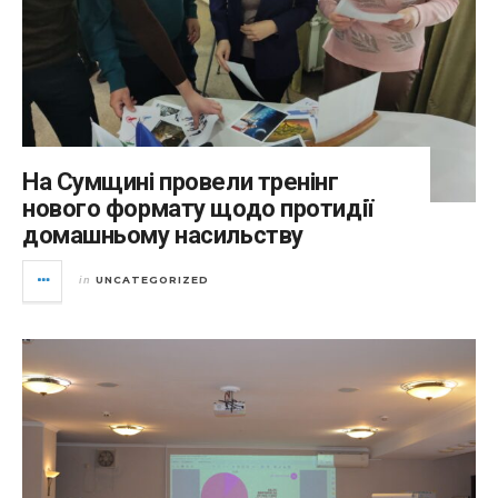
На Сумщині провели тренінг
нового формату щодо протидії
домашньому насильству
UNCATEGORIZED
in