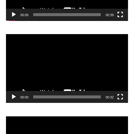
00:00
00:39
Відеопрогравач
00:00
00:32
Відеопрогравач