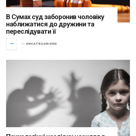
В Сумах суд заборонив чоловіку
наближатися до дружини та
переслідувати її
UNCATEGORIZED
in