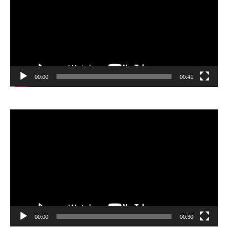
00:00
00:41
Відеопрогравач
00:00
00:30