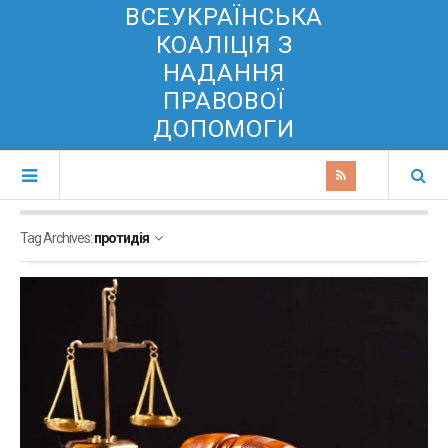
ВСЕУКРАЇНСЬКА
КОАЛІЦІЯ З
НАДАННЯ
ПРАВОВОЇ
ДОПОМОГИ
Tag Archives:
протидія