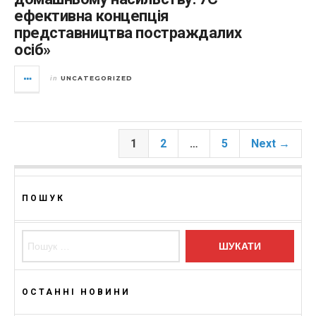
ефективна концепція
представництва постраждалих
осіб»
UNCATEGORIZED
in
1
2
…
5
Next →
ПОШУК
Пошук:
ОСТАННІ НОВИНИ