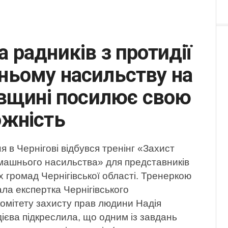
 радників з протидії
ьому насильству на
івщині посилює свою
жність
 в Чернігові відбувся тренінг «Захист
машнього насильства» для представників
 громад Чернігівської області. Тренеркою
ла експертка Чернігівського
комітету захисту прав людини Надія
дієва підкреслила, що одним із завдань