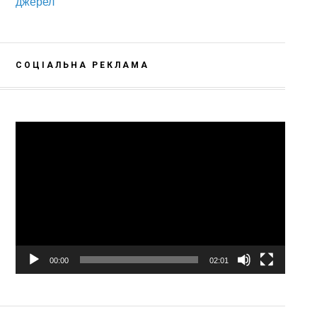
джерел
СОЦІАЛЬНА РЕКЛАМА
Відеопрогравач
00:00
02:01