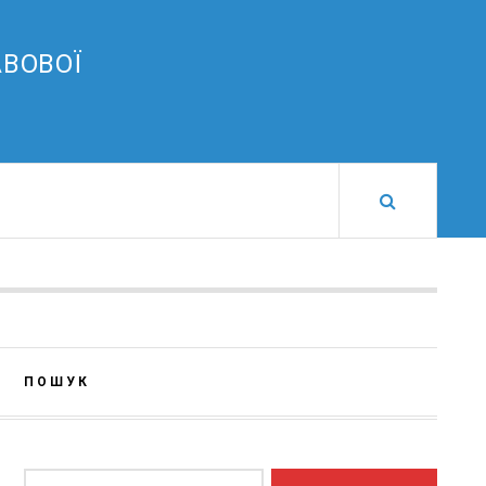
АВОВОЇ
ПОШУК
Пошук: